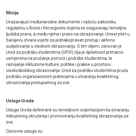
Misija
Uvažavajući međunarodne dokumente i važeću zakonsku
regulativu u Bosni i Hercegovini, kojima se osiguravaju temeljna
ljudska prava, a među njima i pravo na obrazovanje, Univerzitet u
Sarajevu stvara uvjete za jednakopravan pristup i aktivno
sudjelovanje u visokom obrazovanju. S tim ciljem, osnovan je
Ured za podršku studentima (UPS!) čija je djelatnost primarno
usmjerena na pružanje pomoći i podrške studentima, te
razvijanje inkluzivne kulture, politike i prakse u prostoru
visokoškolskog obrazovanja. Ured za podršku studentima pruža
podršku organizacionim jedinicama u stvaranju kvalitetnog
obrazovanja pristupačnog za sve.
Usluge Ureda
Usluge Ureda definirane su temeljnom orijentacijom ka stvaranju
inkluzivnog okruženja i promoviranju kvalitetnog obrazovanja za
sve.
Osnovne usluge su: