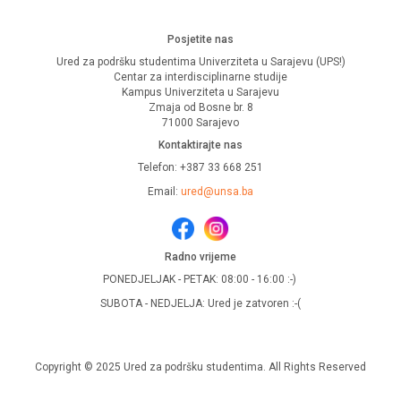
Posjetite nas
Ured za podršku studentima Univerziteta u Sarajevu (UPS!)
Centar za interdisciplinarne studije
Kampus Univerziteta u Sarajevu
Zmaja od Bosne br. 8
71000 Sarajevo
Kontaktirajte nas
Telefon: +387 33 668 251
Email:
ured@unsa.ba
Radno vrijeme
PONEDJELJAK - PETAK: 08:00 - 16:00 :-)
SUBOTA - NEDJELJA: Ured je zatvoren :-(
Copyright © 2025 Ured za podršku studentima. All Rights Reserved