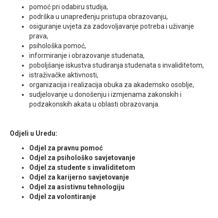
pomoć pri odabiru studija,
podrška u unapređenju pristupa obrazovanju,
osiguranje uvjeta za zadovoljavanje potreba i uživanje
prava,
psihološka pomoć,
informiranje i obrazovanje studenata,
poboljšanje iskustva studiranja studenata s invaliditetom,
istraživačke aktivnosti,
organizacija i realizacija obuka za akademsko osoblje,
sudjelovanje u donošenju i izmjenama zakonskih i
podzakonskih akata u oblasti obrazovanja.
Odjeli u Uredu:
Odjel za pravnu pomoć
Odjel za psihološko savjetovanje
Odjel za studente s invaliditetom
Odjel za karijerno savjetovanje
Odjel za asistivnu tehnologiju
Odjel za volontiranje